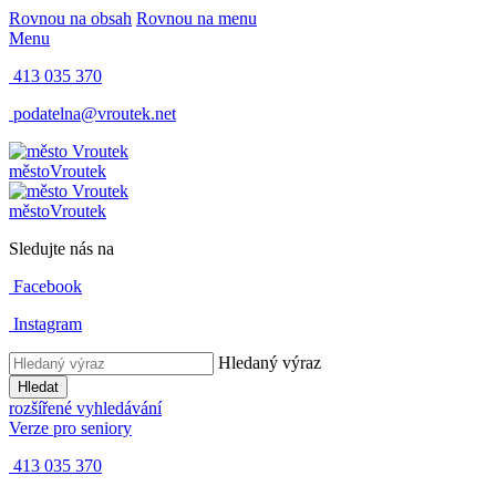
Rovnou na obsah
Rovnou na menu
Menu
413 035 370
podatelna@vroutek.net
město
Vroutek
město
Vroutek
Sledujte nás na
Facebook
Instagram
Hledaný výraz
Hledat
rozšířené vyhledávání
Verze pro seniory
413 035 370