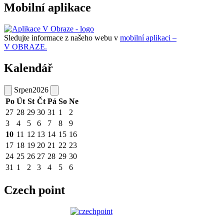
Mobilní aplikace
Sledujte informace z našeho webu v
mobilní aplikaci –
V OBRAZE.
Kalendář
Srpen
2026
Po
Út
St
Čt
Pá
So
Ne
27
28
29
30
31
1
2
3
4
5
6
7
8
9
10
11
12
13
14
15
16
17
18
19
20
21
22
23
24
25
26
27
28
29
30
31
1
2
3
4
5
6
Czech point