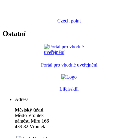
Czech point
Ostatní
Portál pro vhodné uveřejnění
Lifeisskill
Adresa
Městský úřad
Město Vroutek
náměstí Míru 166
439 82 Vroutek