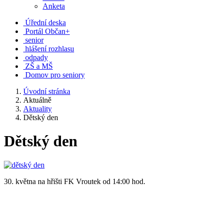
Anketa
Úřední deska
Portál Občan+
senior
hlášení rozhlasu
odpady
ZŠ a MŠ
Domov pro seniory
Úvodní stránka
Aktuálně
Aktuality
Dětský den
Dětský den
30. května na hřišti FK Vroutek od 14:00 hod.