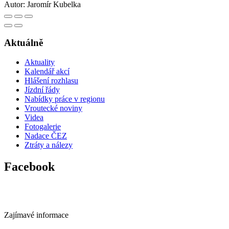
Autor:
Jaromír Kubelka
Aktuálně
Aktuality
Kalendář akcí
Hlášení rozhlasu
Jízdní řády
Nabídky práce v regionu
Vroutecké noviny
Videa
Fotogalerie
Nadace ČEZ
Ztráty a nálezy
Facebook
Zajímavé informace