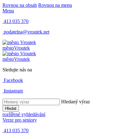
Rovnou na obsah
Rovnou na menu
Menu
413 035 370
podatelna@vroutek.net
město
Vroutek
město
Vroutek
Sledujte nás na
Facebook
Instagram
Hledaný výraz
Hledat
rozšířené vyhledávání
Verze pro seniory
413 035 370