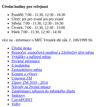
Úřední hodiny pro veřejnost
Pondělí: 7:00 - 11:30, 12:30 - 16:30
Úterý: jen pro zvané jen pro zvané
Středa: 7:00 - 11:30, 12:30 - 16:30
Čtvrtek: 7:00 - 11:30, 12:30 - 15:00
Pátek 7:00 - 11:30, 12:30 - 14:30
více na - informace o MěÚ Vroutek dle zák. č. 106/1999 Sb.
Úřední deska
Rozpočet, rozpočtová opatření a Závěrečný účet města
Vyhlášky a nařízení města
Povinné informace
E-podatelna
Zastupitelstvo města
Komise a výbory
Usnesení ZM
Zápisy ZM 2010 - 2014
Návody na životní situace
Zaměstnanci zařazeni do městského úřadu
Smlouvy
CzechPOINT
Volby