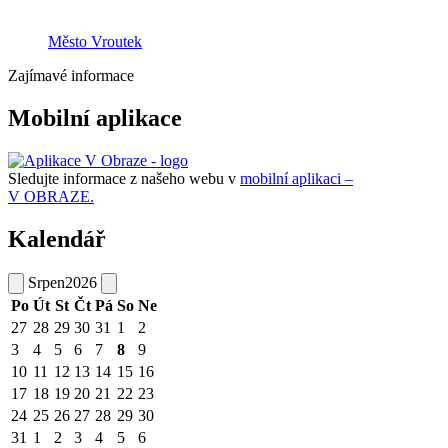
Město Vroutek
Zajímavé informace
Mobilní aplikace
Sledujte informace z našeho webu v
mobilní aplikaci –
V OBRAZE.
Kalendář
Srpen
2026
Po
Út
St
Čt
Pá
So
Ne
27
28
29
30
31
1
2
3
4
5
6
7
8
9
10
11
12
13
14
15
16
17
18
19
20
21
22
23
24
25
26
27
28
29
30
31
1
2
3
4
5
6