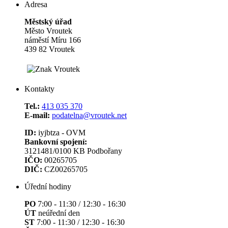
Adresa
Městský úřad
Město Vroutek
náměstí Míru 166
439 82 Vroutek
Kontakty
Tel.:
413 035 370
E-mail:
podatelna@vroutek.net
ID:
iyjbtza - OVM
Bankovní spojení:
3121481/0100 KB Podbořany
IČO:
00265705
DIČ:
CZ00265705
Úřední hodiny
PO
7:00 - 11:30 / 12:30 - 16:30
ÚT
neúřední den
ST
7:00 - 11:30 / 12:30 - 16:30