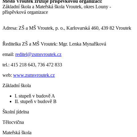
Město Vroutek zřizuje příspěvkovou organizaci:
Základní škola a Mateřská škola Vroutek, okres Louny -
příspěvková organizace
Adresa: ZŠ a MŠ Vroutek, p. o., Karlovarská 460, 439 82 Vroutek
Ředitelka ZŠ a MŠ Vroutek: Mgr. Lenka Mynaříková
email:
reditel@zsmsvroutek.cz
tel.: 415 218 643, 736 472 833
web:
www.zsmsvroutek.cz
Základní škola
I. stupeň v budově A
II. stupeň v budově B
Školní jídelna
Tělocvična
Mateřská škola