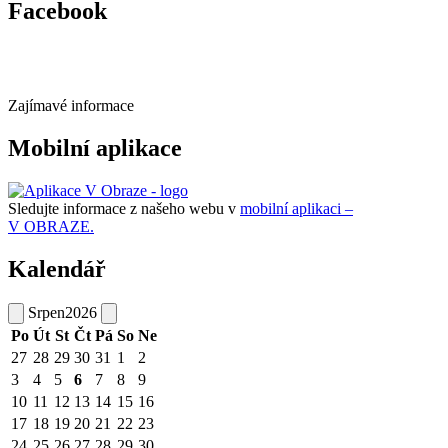
Facebook
Zajímavé informace
Mobilní aplikace
Sledujte informace z našeho webu v
mobilní aplikaci –
V OBRAZE.
Kalendář
Srpen
2026
Po
Út
St
Čt
Pá
So
Ne
27
28
29
30
31
1
2
3
4
5
6
7
8
9
10
11
12
13
14
15
16
17
18
19
20
21
22
23
24
25
26
27
28
29
30