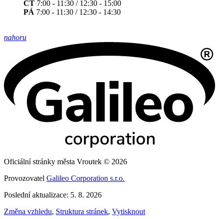
ČT
7:00 - 11:30 / 12:30 - 15:00
PÁ
7:00 - 11:30 / 12:30 - 14:30
nahoru
Oficiální stránky města Vroutek © 2026
Provozovatel
Galileo Corporation s.r.o.
Poslední aktualizace: 5. 8. 2026
Změna vzhledu
,
Struktura stránek
,
Vytisknout