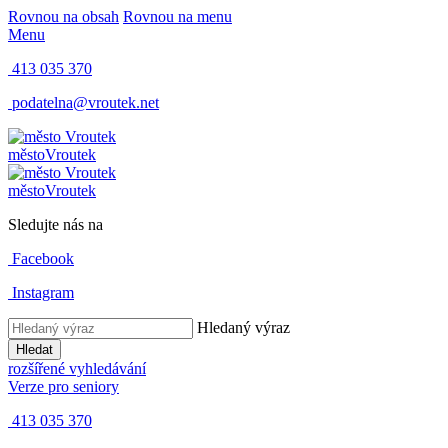
Rovnou na obsah
Rovnou na menu
Menu
413 035 370
podatelna@vroutek.net
město
Vroutek
město
Vroutek
Sledujte nás na
Facebook
Instagram
Hledaný výraz
Hledat
rozšířené vyhledávání
Verze pro seniory
413 035 370