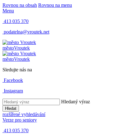
Rovnou na obsah
Rovnou na menu
Menu
413 035 370
podatelna@vroutek.net
město
Vroutek
město
Vroutek
Sledujte nás na
Facebook
Instagram
Hledaný výraz
Hledat
rozšířené vyhledávání
Verze pro seniory
413 035 370