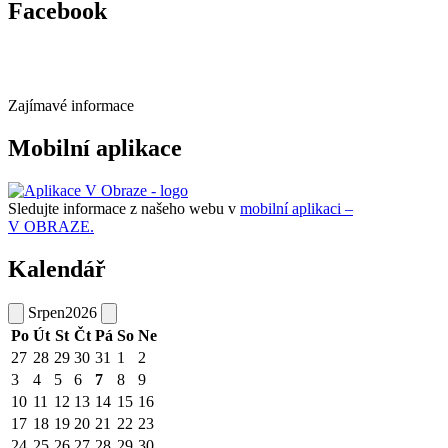
Facebook
Zajímavé informace
Mobilní aplikace
Sledujte informace z našeho webu v
mobilní aplikaci –
V OBRAZE.
Kalendář
Srpen
2026
Po
Út
St
Čt
Pá
So
Ne
27
28
29
30
31
1
2
3
4
5
6
7
8
9
10
11
12
13
14
15
16
17
18
19
20
21
22
23
24
25
26
27
28
29
30