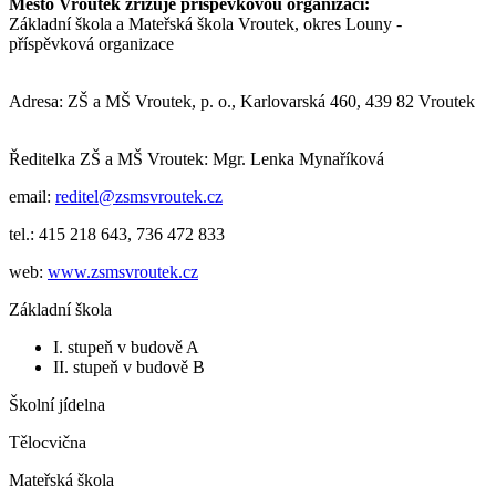
Město Vroutek zřizuje příspěvkovou organizaci:
Základní škola a Mateřská škola Vroutek, okres Louny -
příspěvková organizace
Adresa: ZŠ a MŠ Vroutek, p. o., Karlovarská 460, 439 82 Vroutek
Ředitelka ZŠ a MŠ Vroutek: Mgr. Lenka Mynaříková
email:
reditel@zsmsvroutek.cz
tel.: 415 218 643, 736 472 833
web:
www.zsmsvroutek.cz
Základní škola
I. stupeň v budově A
II. stupeň v budově B
Školní jídelna
Tělocvična
Mateřská škola