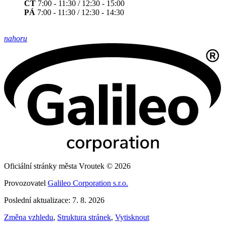
ČT
7:00 - 11:30 / 12:30 - 15:00
PÁ
7:00 - 11:30 / 12:30 - 14:30
nahoru
Oficiální stránky města Vroutek © 2026
Provozovatel
Galileo Corporation s.r.o.
Poslední aktualizace: 7. 8. 2026
Změna vzhledu
,
Struktura stránek
,
Vytisknout