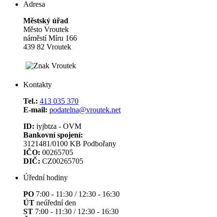
Adresa
Městský úřad
Město Vroutek
náměstí Míru 166
439 82 Vroutek
Kontakty
Tel.:
413 035 370
E-mail:
podatelna@vroutek.net
ID:
iyjbtza - OVM
Bankovní spojení:
3121481/0100 KB Podbořany
IČO:
00265705
DIČ:
CZ00265705
Úřední hodiny
PO
7:00 - 11:30 / 12:30 - 16:30
ÚT
neúřední den
ST
7:00 - 11:30 / 12:30 - 16:30