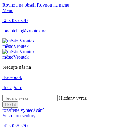
Rovnou na obsah
Rovnou na menu
Menu
413 035 370
podatelna@vroutek.net
město
Vroutek
město
Vroutek
Sledujte nás na
Facebook
Instagram
Hledaný výraz
Hledat
rozšířené vyhledávání
Verze pro seniory
413 035 370