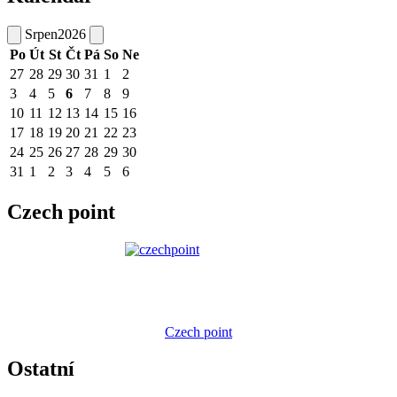
Srpen
2026
Po
Út
St
Čt
Pá
So
Ne
27
28
29
30
31
1
2
3
4
5
6
7
8
9
10
11
12
13
14
15
16
17
18
19
20
21
22
23
24
25
26
27
28
29
30
31
1
2
3
4
5
6
Czech point
Czech point
Ostatní