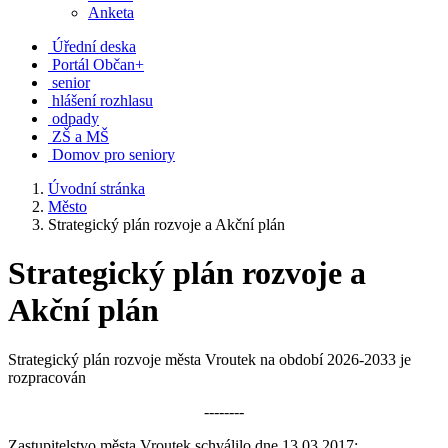
Anketa
Úřední deska
Portál Občan+
senior
hlášení rozhlasu
odpady
ZŠ a MŠ
Domov pro seniory
Úvodní stránka
Město
Strategický plán rozvoje a Akční plán
Strategický plán rozvoje a
Akční plán
Strategický plán rozvoje města Vroutek na období 2026-2033 je
rozpracován
--------
Zastupitelstvo města Vroutek schválilo dne 13.03.2017: