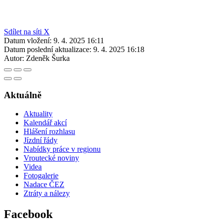
Sdílet na síti X
Datum vložení:
9. 4. 2025 16:11
Datum poslední aktualizace:
9. 4. 2025 16:18
Autor:
Zdeněk Šurka
Aktuálně
Aktuality
Kalendář akcí
Hlášení rozhlasu
Jízdní řády
Nabídky práce v regionu
Vroutecké noviny
Videa
Fotogalerie
Nadace ČEZ
Ztráty a nálezy
Facebook