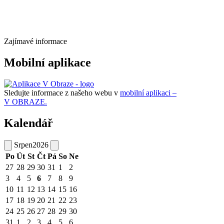
Zajímavé informace
Mobilní aplikace
Sledujte informace z našeho webu v
mobilní aplikaci –
V OBRAZE.
Kalendář
Srpen
2026
Po
Út
St
Čt
Pá
So
Ne
27
28
29
30
31
1
2
3
4
5
6
7
8
9
10
11
12
13
14
15
16
17
18
19
20
21
22
23
24
25
26
27
28
29
30
31
1
2
3
4
5
6