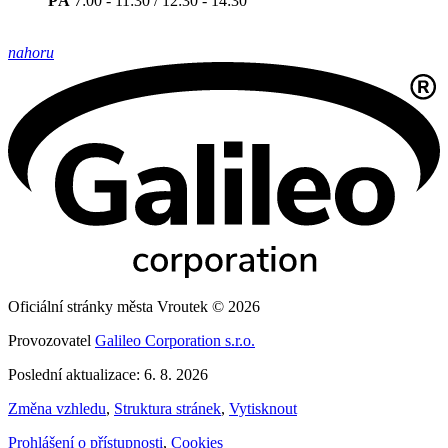
PÁ
7:00 - 11:30 / 12:30 - 14:30
nahoru
Oficiální stránky města Vroutek © 2026
Provozovatel
Galileo Corporation s.r.o.
Poslední aktualizace: 6. 8. 2026
Změna vzhledu
,
Struktura stránek
,
Vytisknout
Prohlášení o přístupnosti
,
Cookies