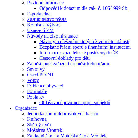
Povinné informace
Odpovědi k dotazům dle zák. č. 106⁄1999 Sb.
E-podatelna
Zastupitelstvo města
Komise a výbory
Usnesení ZM
Návody na životní situace
Návody na řešení některých životních událostí
Bezplatné řešení sporů s finančními institucemi
Informace svazu tělesně postižených ČR
Cestovní doklady pro děti
Zaměstnanci zařazeni do městského úřadu
Smlouvy
CzechPOINT
Volby
Evidence obyvatel
Formuláře
Poplatky
Ohlašovací povinnost popl. subjektů
Organizace
Jednotka sboru dobrovolných hasičů
Knihovna
Sběrný dvůr
Moštárna Vroutek
Základní škola a Mateřská škola Vroutek