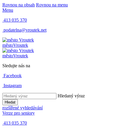
Rovnou na obsah
Rovnou na menu
Menu
413 035 370
podatelna@vroutek.net
město
Vroutek
město
Vroutek
Sledujte nás na
Facebook
Instagram
Hledaný výraz
Hledat
rozšířené vyhledávání
Verze pro seniory
413 035 370