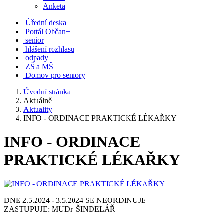
Anketa
Úřední deska
Portál Občan+
senior
hlášení rozhlasu
odpady
ZŠ a MŠ
Domov pro seniory
Úvodní stránka
Aktuálně
Aktuality
INFO - ORDINACE PRAKTICKÉ LÉKAŘKY
INFO - ORDINACE
PRAKTICKÉ LÉKAŘKY
DNE 2.5.2024 - 3.5.2024 SE NEORDINUJE
ZASTUPUJE: MUDr. ŠINDELÁŘ