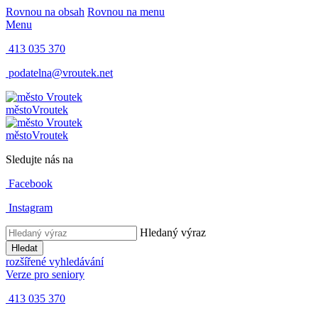
Rovnou na obsah
Rovnou na menu
Menu
413 035 370
podatelna@vroutek.net
město
Vroutek
město
Vroutek
Sledujte nás na
Facebook
Instagram
Hledaný výraz
Hledat
rozšířené vyhledávání
Verze pro seniory
413 035 370