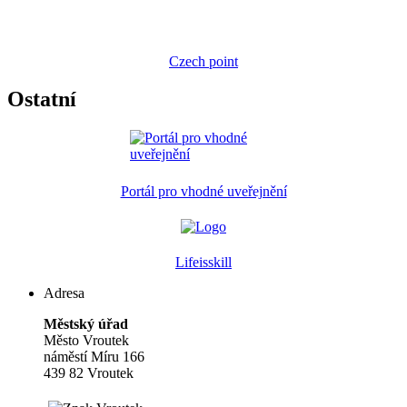
Czech point
Ostatní
Portál pro vhodné uveřejnění
Lifeisskill
Adresa
Městský úřad
Město Vroutek
náměstí Míru 166
439 82 Vroutek