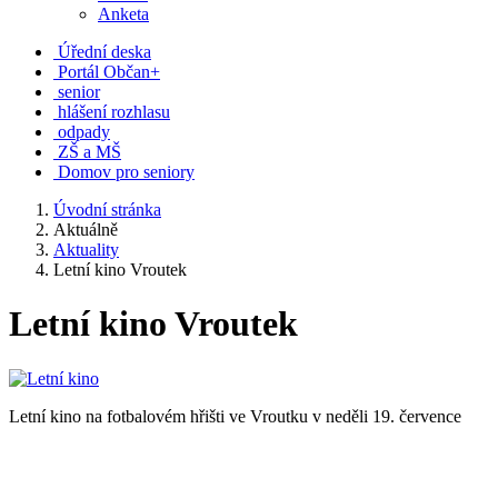
Anketa
Úřední deska
Portál Občan+
senior
hlášení rozhlasu
odpady
ZŠ a MŠ
Domov pro seniory
Úvodní stránka
Aktuálně
Aktuality
Letní kino Vroutek
Letní kino Vroutek
Letní kino na fotbalovém hřišti ve Vroutku v neděli 19. července