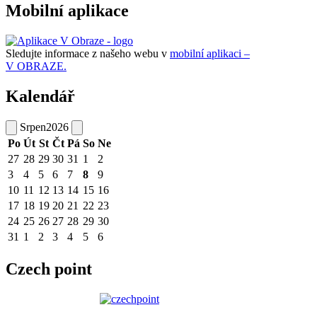
Mobilní aplikace
Sledujte informace z našeho webu v
mobilní aplikaci –
V OBRAZE.
Kalendář
Srpen
2026
Po
Út
St
Čt
Pá
So
Ne
27
28
29
30
31
1
2
3
4
5
6
7
8
9
10
11
12
13
14
15
16
17
18
19
20
21
22
23
24
25
26
27
28
29
30
31
1
2
3
4
5
6
Czech point