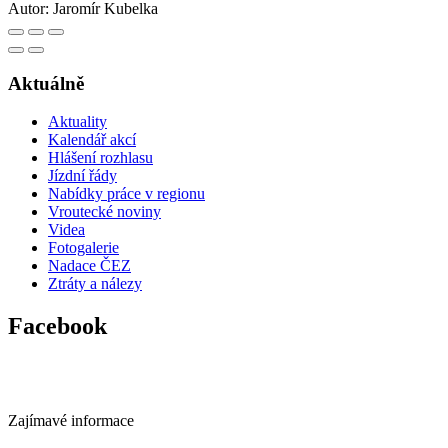
Autor:
Jaromír Kubelka
Aktuálně
Aktuality
Kalendář akcí
Hlášení rozhlasu
Jízdní řády
Nabídky práce v regionu
Vroutecké noviny
Videa
Fotogalerie
Nadace ČEZ
Ztráty a nálezy
Facebook
Zajímavé informace