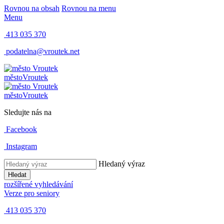
Rovnou na obsah
Rovnou na menu
Menu
413 035 370
podatelna@vroutek.net
město
Vroutek
město
Vroutek
Sledujte nás na
Facebook
Instagram
Hledaný výraz
Hledat
rozšířené vyhledávání
Verze pro seniory
413 035 370