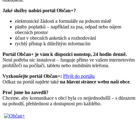
Jaké služby nabízí portál Občan+?
elektronické žádosti a formuláře na jednom místě
platby poplatků – například za psa, odpad nebo nájem
obecních prostor
účast v obecních anketách a rozhodování
rychlý přístup k důležitým informacím
Portál Občan+ je vám k dispozici nonstop, 24 hodin denně.
Není potřeba nic instalovat – funguje přímo ve vašem internetovém
prohlížeči na počítači, tabletu nebo mobilním telefonu.
Vyzkoušejte portál Občan+:
Přejít do portálu
Odkaz na portál najdete také
na hlavní stránce webu naší obce
.
Proč jsme ho zavedli?
Chceme, aby komunikace s obcí byla co nejjednodušší – s důrazem
na pohodlí, přehlednost a dostupnost pro každého.