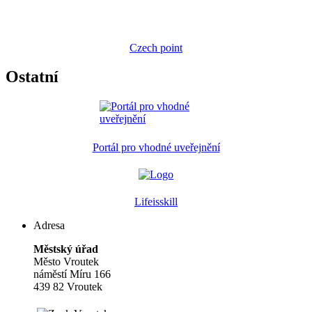
Czech point
Ostatní
Portál pro vhodné uveřejnění
Lifeisskill
Adresa
Městský úřad
Město Vroutek
náměstí Míru 166
439 82 Vroutek