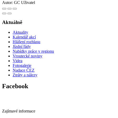
Autor:
GC Uživatel
Aktuálně
Aktuality
Kalendář akcí
Hlášení rozhlasu
Jízdní řády
Nabídky práce v regionu
Vroutecké noviny
Videa
Fotogalerie
Nadace ČEZ
Ztráty a nálezy
Facebook
Zajímavé informace