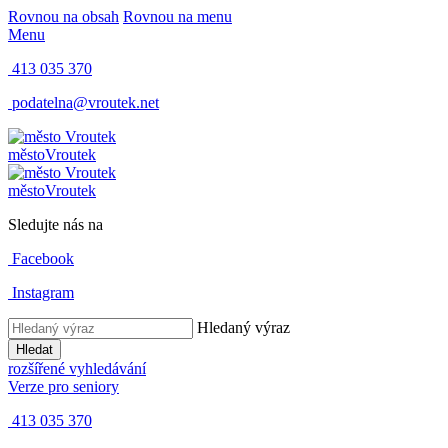
Rovnou na obsah
Rovnou na menu
Menu
413 035 370
podatelna@vroutek.net
město
Vroutek
město
Vroutek
Sledujte nás na
Facebook
Instagram
Hledaný výraz
Hledat
rozšířené vyhledávání
Verze pro seniory
413 035 370