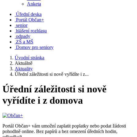
Anketa
Úřední deska
Portál Občan+
senior
hlášení rozhlasu
odpady
ZŠ a MŠ
Domov pro seniory
Úvodní stránka
Aktuálně
Aktuality
Úřední záležitosti si nově vyřídíte i z...
Úřední záležitosti si nově
vyřídíte i z domova
Portál Občan+ vám umožní zaplatit poplatky nebo podat žádosti
pohodlně online. Bez papírů a bez omezení úředních hodin,
odkudkoli.