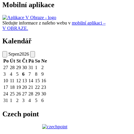
Mobilní aplikace
Sledujte informace z našeho webu v
mobilní aplikaci –
V OBRAZE.
Kalendář
Srpen
2026
Po
Út
St
Čt
Pá
So
Ne
27
28
29
30
31
1
2
3
4
5
6
7
8
9
10
11
12
13
14
15
16
17
18
19
20
21
22
23
24
25
26
27
28
29
30
31
1
2
3
4
5
6
Czech point