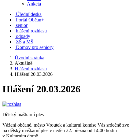
Anketa
Úřední deska
Portál Občan+
senior
hlášení rozhlasu
odpady
ZŠ a MŠ
Domov pro seniory
Úvodní stránka
Aktuálně
Hlášení rozhlasu
Hlášení 20.03.2026
Hlášení 20.03.2026
Dětský maškarní ples
Vážení občané, město Vroutek a kulturní komise Vás srdečně zve
na dětský maškarní ples v neděli 22. března od 14:00 hodin
v Kulturním domě.