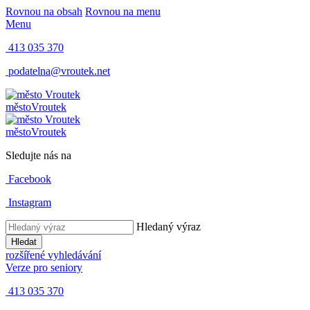
Rovnou na obsah
Rovnou na menu
Menu
413 035 370
podatelna@vroutek.net
město
Vroutek
město
Vroutek
Sledujte nás na
Facebook
Instagram
Hledaný výraz
Hledat
rozšířené vyhledávání
Verze pro seniory
413 035 370