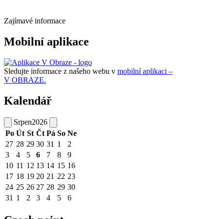
Zajímavé informace
Mobilní aplikace
Sledujte informace z našeho webu v
mobilní aplikaci –
V OBRAZE.
Kalendář
Srpen
2026
Po
Út
St
Čt
Pá
So
Ne
27
28
29
30
31
1
2
3
4
5
6
7
8
9
10
11
12
13
14
15
16
17
18
19
20
21
22
23
24
25
26
27
28
29
30
31
1
2
3
4
5
6