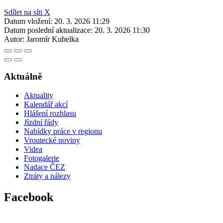
Sdílet na síti X
Datum vložení:
20. 3. 2026 11:29
Datum poslední aktualizace:
20. 3. 2026 11:30
Autor:
Jaromír Kubelka
Aktuálně
Aktuality
Kalendář akcí
Hlášení rozhlasu
Jízdní řády
Nabídky práce v regionu
Vroutecké noviny
Videa
Fotogalerie
Nadace ČEZ
Ztráty a nálezy
Facebook