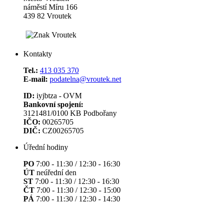
náměstí Míru 166
439 82 Vroutek
Kontakty
Tel.:
413 035 370
E-mail:
podatelna@vroutek.net
ID:
iyjbtza - OVM
Bankovní spojení:
3121481/0100 KB Podbořany
IČO:
00265705
DIČ:
CZ00265705
Úřední hodiny
PO
7:00 - 11:30 / 12:30 - 16:30
ÚT
neúřední den
ST
7:00 - 11:30 / 12:30 - 16:30
ČT
7:00 - 11:30 / 12:30 - 15:00
PÁ
7:00 - 11:30 / 12:30 - 14:30