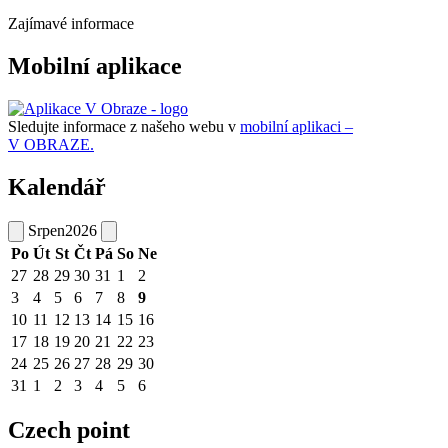
Zajímavé informace
Mobilní aplikace
Sledujte informace z našeho webu v
mobilní aplikaci –
V OBRAZE.
Kalendář
Srpen
2026
Po
Út
St
Čt
Pá
So
Ne
27
28
29
30
31
1
2
3
4
5
6
7
8
9
10
11
12
13
14
15
16
17
18
19
20
21
22
23
24
25
26
27
28
29
30
31
1
2
3
4
5
6
Czech point