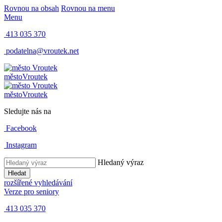
Rovnou na obsah
Rovnou na menu
Menu
413 035 370
podatelna@vroutek.net
město
Vroutek
město
Vroutek
Sledujte nás na
Facebook
Instagram
Hledaný výraz
Hledat
rozšířené vyhledávání
Verze pro seniory
413 035 370