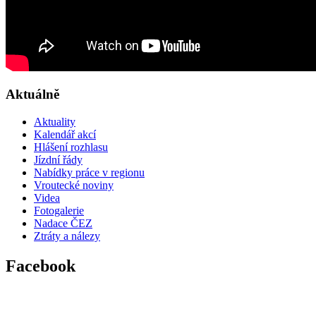
Aktuálně
Aktuality
Kalendář akcí
Hlášení rozhlasu
Jízdní řády
Nabídky práce v regionu
Vroutecké noviny
Videa
Fotogalerie
Nadace ČEZ
Ztráty a nálezy
Facebook