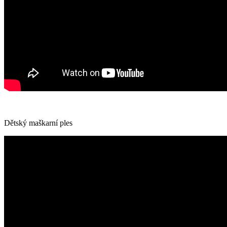
Dětský maškarní ples