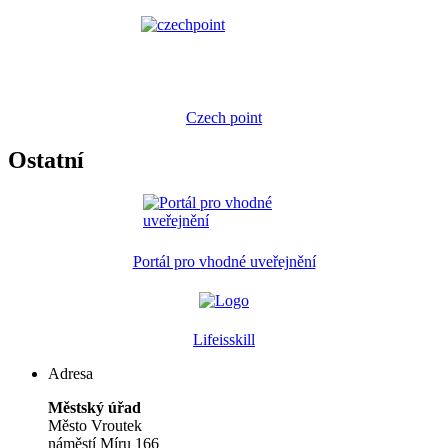
Czech point
Ostatní
Portál pro vhodné uveřejnění
Lifeisskill
Adresa
Městský úřad
Město Vroutek
náměstí Míru 166