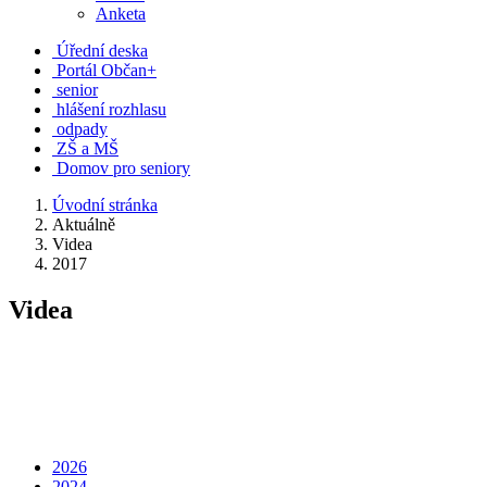
Anketa
Úřední deska
Portál Občan+
senior
hlášení rozhlasu
odpady
ZŠ a MŠ
Domov pro seniory
Úvodní stránka
Aktuálně
Videa
2017
Videa
2026
2024