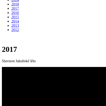
2018
2017
2016
2015
2014
2013
2012
2017
Slavnost Jakubské léto