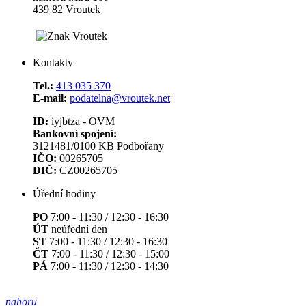
439 82 Vroutek
Kontakty
Tel.:
413 035 370
E-mail:
podatelna@vroutek.net
ID:
iyjbtza - OVM
Bankovní spojení:
3121481/0100 KB Podbořany
IČO:
00265705
DIČ:
CZ00265705
Úřední hodiny
PO
7:00 - 11:30 / 12:30 - 16:30
ÚT
neúřední den
ST
7:00 - 11:30 / 12:30 - 16:30
ČT
7:00 - 11:30 / 12:30 - 15:00
PÁ
7:00 - 11:30 / 12:30 - 14:30
nahoru