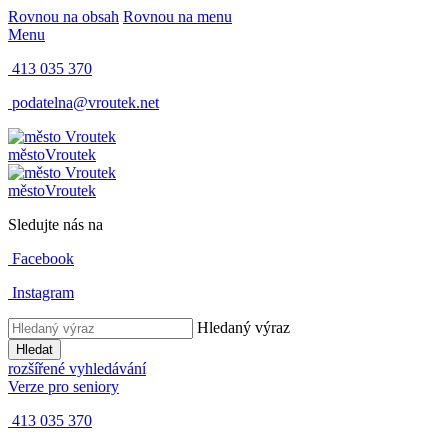
Rovnou na obsah
Rovnou na menu
Menu
413 035 370
podatelna@vroutek.net
město
Vroutek
město
Vroutek
Sledujte nás na
Facebook
Instagram
Hledaný výraz
Hledat
rozšířené vyhledávání
Verze pro seniory
413 035 370